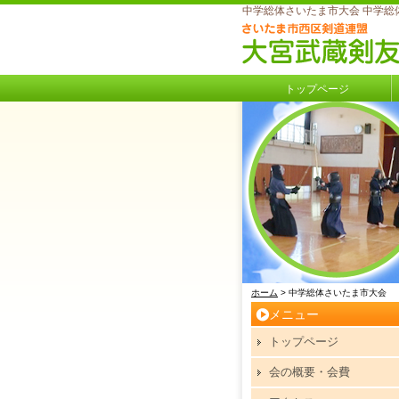
中学総体さいたま市大会 中学総体
トップページ
ホーム
> 中学総体さいたま市大会
メニュー
トップページ
会の概要・会費