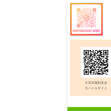
記
事
大宮武蔵剣友会
モバイルサイト