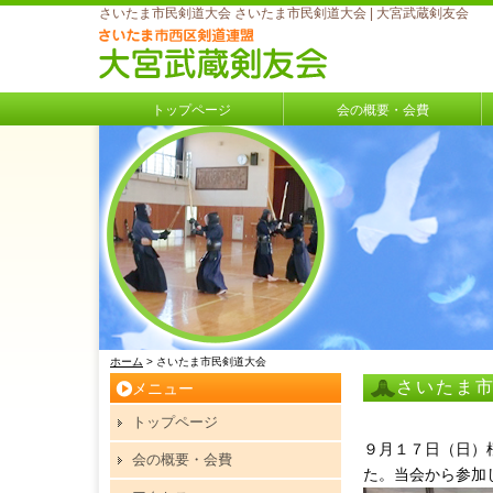
さいたま市民剣道大会 さいたま市民剣道大会 | 大宮武蔵剣友会
トップページ
会の概要・会費
ホーム
> さいたま市民剣道大会
さいたま
メニュー
トップページ
９月１７日（日）
会の概要・会費
た。当会から参加