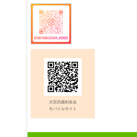
記
事
大宮武蔵剣友会
モバイルサイト