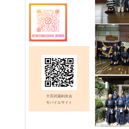
記
事
大宮武蔵剣友会
モバイルサイト