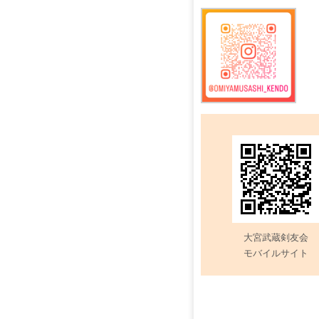
記
事
大宮武蔵剣友会
モバイルサイト