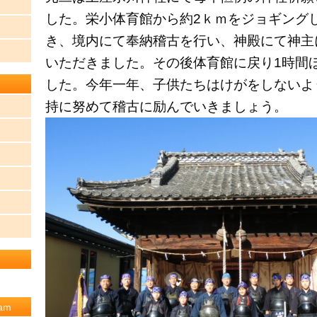
した。栄小体育館から約2ｋｍをジョギング
き、境内にて奉納稽古を行い、神殿にて神主
いただきました。その後体育館に戻り1時間
した。今年一年、子供たちはけがをしないよ
持に努めて稽古に励んでいきましょう。
am