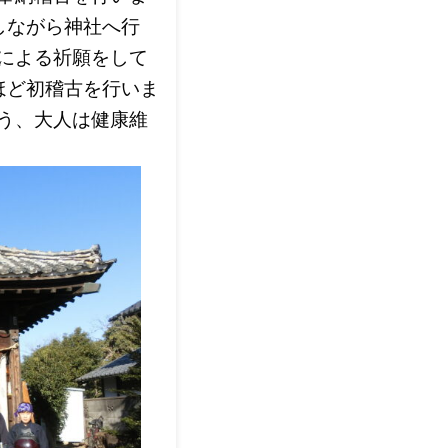
しながら神社へ行
による祈願をして
ほど初稽古を行いま
う、大人は健康維