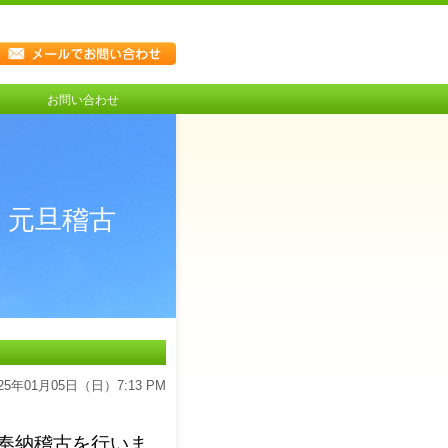
お問い合わせ
元旦稽古
025年01月05日（日）7:13 PM
奉納稽古を行いま