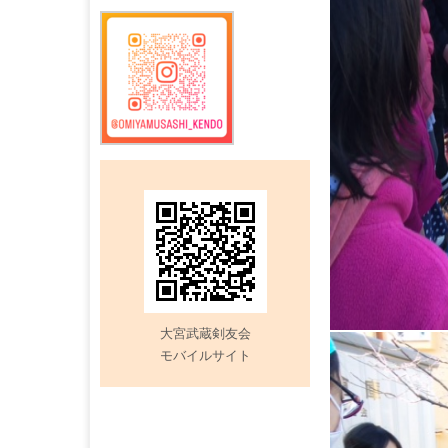
記
事
大宮武蔵剣友会
モバイルサイト